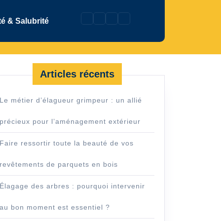
é & Salubrité
Articles récents
Le métier d’élagueur grimpeur : un allié
précieux pour l’aménagement extérieur
Faire ressortir toute la beauté de vos
ur
revêtements de parquets en bois
Élagage des arbres : pourquoi intervenir
au bon moment est essentiel ?