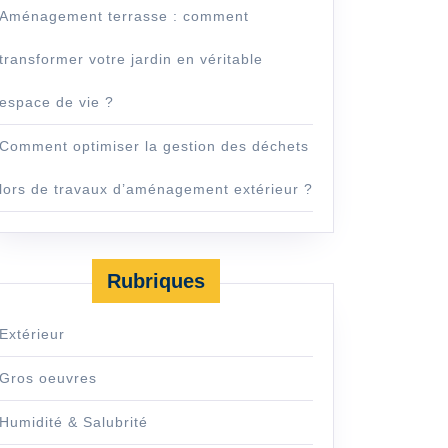
Aménagement terrasse : comment
transformer votre jardin en véritable
gement
espace de vie ?
Comment optimiser la gestion des déchets
lors de travaux d’aménagement extérieur ?
Rubriques
Extérieur
Gros oeuvres
Humidité & Salubrité